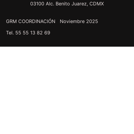
03100 Alc. Benito Juarez, CDMX
GRM COORDINACIÓN Noviembre 2025
Tel. 55 55 13 82 69